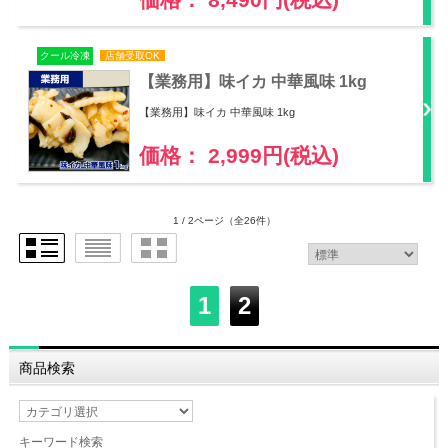
クール冷凍
店舗受取OK
【業務用】味イカ 中華風味 1kg
【業務用】味イカ 中華風味 1kg
価格： 2,999円(税込)
1 / 2ページ
（全26件）
1
2
商品検索
キーワード検索