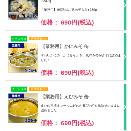
180g
【業務用】鰊切込み (数の子入り) 180g
価格： 690円(税込)
クール冷凍
店舗受取OK
【業務用】かにみそ 缶
ずわいがにの「かにみそ」を、風味をのがさずに詰めま
した！
価格： 690円(税込)
クール冷凍
店舗受取OK
【業務用】えびみそ 缶
えびの王様オマールエビの内臓(みそ)を風味そのままに
詰めました
価格： 690円(税込)