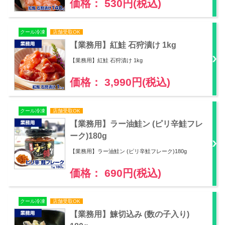
価格： 530円(税込)
クール冷凍
店舗受取OK
【業務用】紅鮭 石狩漬け 1kg
【業務用】紅鮭 石狩漬け 1kg
価格： 3,990円(税込)
クール冷凍
店舗受取OK
【業務用】ラー油鮭ン (ピリ辛鮭フレ
ーク)180g
【業務用】ラー油鮭ン (ピリ辛鮭フレーク)180g
価格： 690円(税込)
クール冷凍
店舗受取OK
【業務用】鰊切込み (数の子入り)