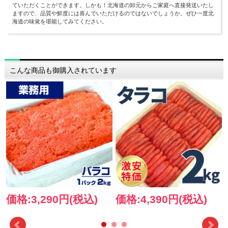
ていただくことができます。しかも！北海道の卸元からご家庭へ直接発送いたし
ますので、品質や鮮度には喜んでいただけるのではないでしょうか。ぜひ一度北
海道の味覚を堪能してみてください。
こんな商品も御購入されています
価格:3,290円(税込)
価格:4,390円(税込)