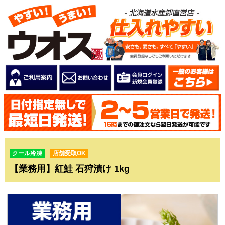
クール冷凍
店舗受取OK
【業務用】紅鮭 石狩漬け 1kg