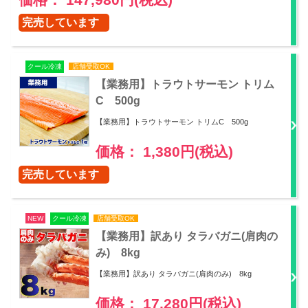
完売しています
クール冷凍
店舗受取OK
【業務用】トラウトサーモン トリム
C 500g
【業務用】トラウトサーモン トリムC 500g
価格： 1,380円(税込)
完売しています
NEW
クール冷凍
店舗受取OK
【業務用】訳あり タラバガニ(肩肉の
み) 8kg
【業務用】訳あり タラバガニ(肩肉のみ) 8kg
価格： 17,280円(税込)