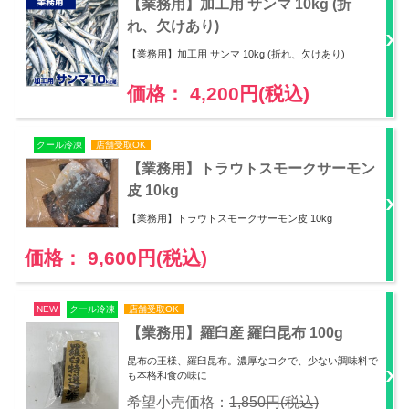
【業務用】加工用 サンマ 10kg (折
れ、欠けあり)
【業務用】加工用 サンマ 10kg (折れ、欠けあり)
価格： 4,200円(税込)
クール冷凍
店舗受取OK
【業務用】トラウトスモークサーモン
皮 10kg
【業務用】トラウトスモークサーモン皮 10kg
価格： 9,600円(税込)
NEW
クール冷凍
店舗受取OK
【業務用】羅臼産 羅臼昆布 100g
昆布の王様、羅臼昆布。濃厚なコクで、少ない調味料で
も本格和食の味に
希望小売価格：
1,850円(税込)