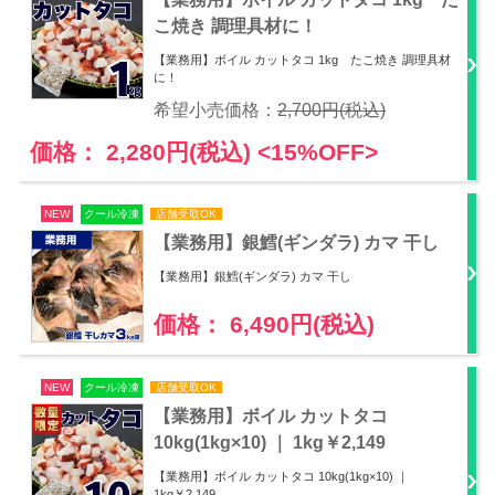
こ焼き 調理具材に！
【業務用】ボイル カットタコ 1kg たこ焼き 調理具材
に！
希望小売価格：
2,700円(税込)
価格： 2,280円(税込)
<15%OFF>
NEW
クール冷凍
店舗受取OK
【業務用】銀鱈(ギンダラ) カマ 干し
【業務用】銀鱈(ギンダラ) カマ 干し
価格： 6,490円(税込)
NEW
クール冷凍
店舗受取OK
【業務用】ボイル カットタコ
10kg(1kg×10) ｜ 1kg￥2,149
【業務用】ボイル カットタコ 10kg(1kg×10) ｜
1kg￥2,149