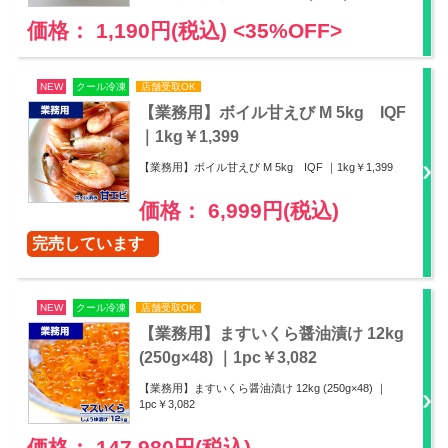
価格： 1,190円(税込)
<35%OFF>
NEW
クール冷凍
店舗受取OK
【業務用】ボイル甘えび M 5kg IQF
｜1kg￥1,399
【業務用】ボイル甘えび M 5kg IQF ｜1kg￥1,399
価格： 6,999円(税込)
完売しています
NEW
クール冷凍
店舗受取OK
【業務用】ますいくら醤油漬け 12kg
(250g×48) ｜1pc￥3,082
【業務用】ますいくら醤油漬け 12kg (250g×48) ｜
1pc￥3,082
価格： 147,980円(税込)