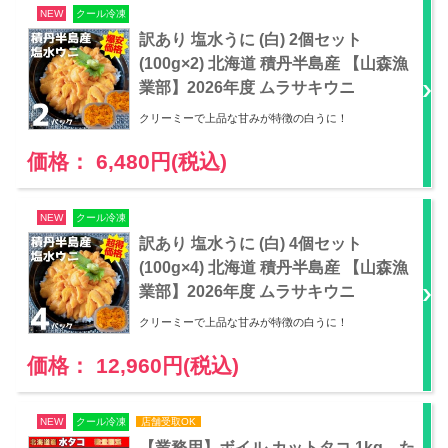
NEW
クール冷凍
訳あり 塩水うに (白) 2個セット
(100g×2) 北海道 積丹半島産 【山森漁
業部】2026年度 ムラサキウニ
クリーミーで上品な甘みが特徴の白うに！
価格： 6,480円(税込)
NEW
クール冷凍
訳あり 塩水うに (白) 4個セット
(100g×4) 北海道 積丹半島産 【山森漁
業部】2026年度 ムラサキウニ
クリーミーで上品な甘みが特徴の白うに！
価格： 12,960円(税込)
NEW
クール冷凍
店舗受取OK
【業務用】ボイル カットタコ 1kg た