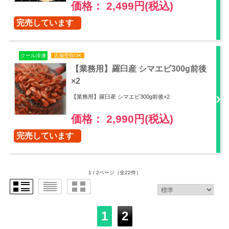
価格： 2,499円(税込)
完売しています
クール冷凍
店舗受取OK
【業務用】羅臼産 シマエビ300g前後
×2
【業務用】羅臼産 シマエビ300g前後×2
価格： 2,990円(税込)
完売しています
1 / 2ページ
（全22件）
1
2