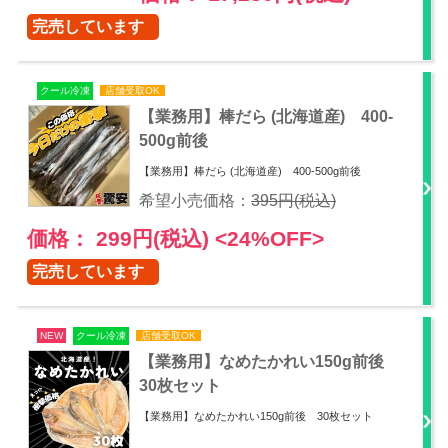
完売しています
クール冷凍
店舗受取OK
【業務用】棒だら (北海道産) 400-
500g前後
【業務用】棒だら (北海道産) 400-500g前後
希望小売価格：
395円(税込)
価格： 299円(税込)
<24%OFF>
完売しています
NEW
クール冷凍
店舗受取OK
【業務用】なめたかれい150g前後
30枚セット
【業務用】なめたかれい150g前後 30枚セット