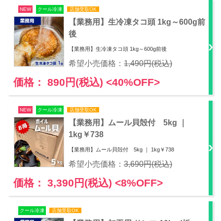
NEW
クール冷凍
店舗受取OK
【業務用】生冷凍タコ頭 1kg～600g前
後
【業務用】生冷凍タコ頭 1kg～600g前後
希望小売価格：
1,490円(税込)
価格： 890円(税込)
<40%OFF>
NEW
クール冷凍
店舗受取OK
【業務用】ムール貝殻付 5kg ｜
1kg￥738
【業務用】ムール貝殻付 5kg ｜ 1kg￥738
希望小売価格：
3,690円(税込)
価格： 3,390円(税込)
<8%OFF>
クール冷凍
店舗受取OK