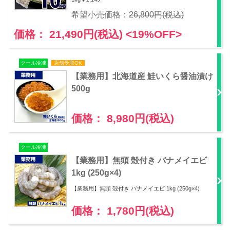
希望小売価格：
26,800円(税込)
価格： 21,490円(税込)
<19%OFF>
クール冷凍
店舗受取OK
【業務用】北海道産 鮭いくら醤油漬け
500g
価格： 8,980円(税込)
クール冷凍
【業務用】無頭 殻付き バナメイエビ
1kg (250g×4)
【業務用】無頭 殻付き バナメイエビ 1kg (250g×4)
価格： 1,780円(税込)