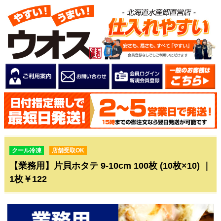
クール冷凍
店舗受取OK
【業務用】片貝ホタテ 9-10cm 100枚 (10枚×10) ｜
1枚￥122