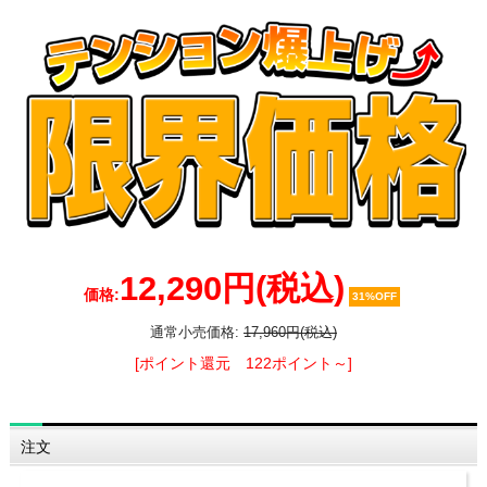
12,290円
(税込)
価格:
31%OFF
通常小売価格:
17,960円(税込)
[ポイント還元 122ポイント～]
注文