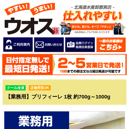
クール冷凍
店舗受取OK
【業務用】ブリフィーレ 1枚 約700g～1000g