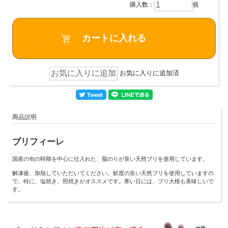
購入数：
個
お気に入りに追加済
商品説明
ブリフィーレ
国産の旬の時期を中心に仕入れた、脂のりが良い天然ブリを使用しています。
解凍後、加熱していただいてください。鮮度の良い天然ブリを使用していますの
で、特に、塩焼き、照焼きがオススメです。寒い日には、ブリ大根も美味しいで
す。