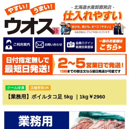
クール冷凍
店舗受取OK
【業務用】ボイルタコ足 5kg ｜1kg￥2960