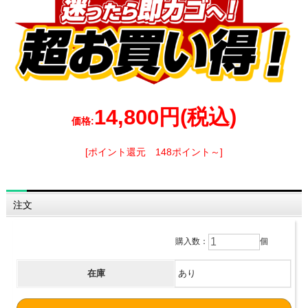
14,800円
(税込)
価格:
[ポイント還元 148ポイント～]
注文
購入数：
個
在庫
あり