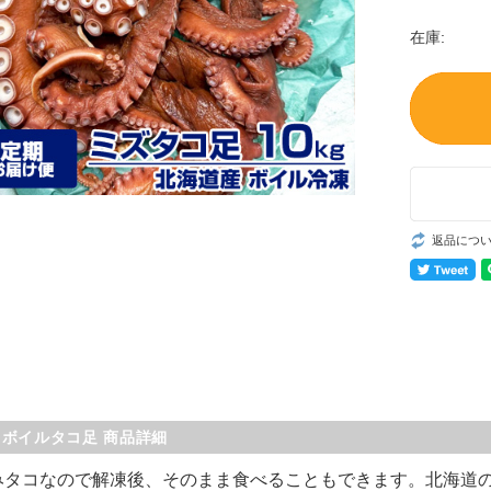
在庫:
返品につ
 ボイルタコ足 商品詳細
みタコなので解凍後、そのまま食べることもできます。北海道