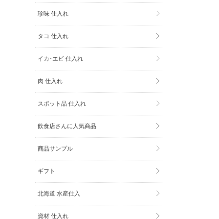
珍味 仕入れ
タコ 仕入れ
イカ･エビ 仕入れ
肉 仕入れ
スポット品 仕入れ
飲食店さんに人気商品
商品サンプル
ギフト
北海道 水産仕入
資材 仕入れ