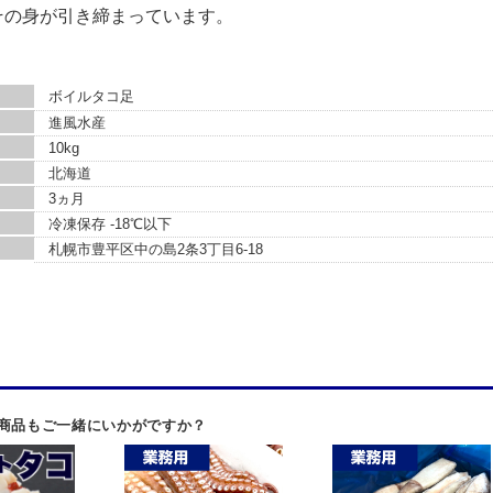
その身が引き締まっています。
ボイルタコ足
進風水産
10kg
北海道
3ヵ月
冷凍保存 -18℃以下
札幌市豊平区中の島2条3丁目6-18
の商品もご一緒にいかがですか？