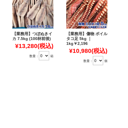
【業務用】つぼぬきイ
【業務用】傷物 ボイル
カ 7.5kg (100杯前後)
タコ足 5kg ｜
1kg￥2,196
¥13,280
(税込)
¥10,980
(税込)
数量：
箱
数量：
個