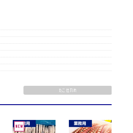
たこ 仕入れ