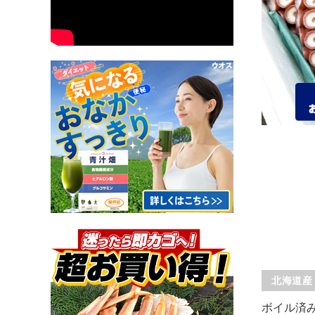
北海道産
ボイル済